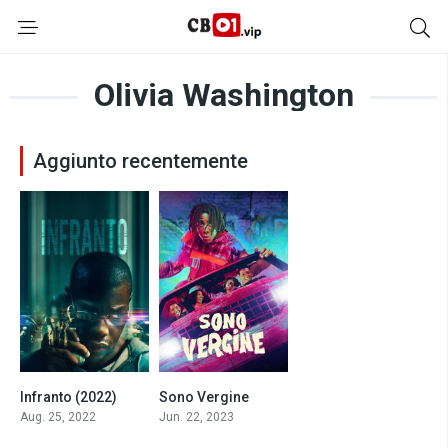
Olivia Washington
Aggiunto recentemente
Infranto (2022)
Sono Vergine
6.2
7
Aug. 25, 2022
Jun. 22, 2023