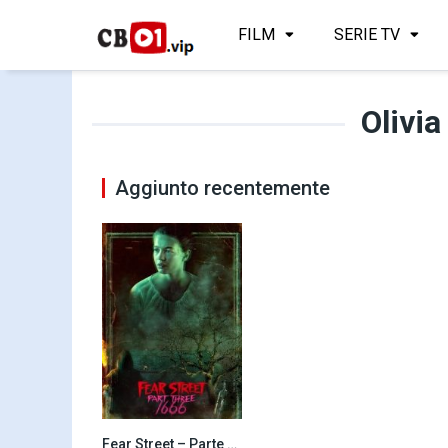
FILM
SERIE TV
Olivia
Aggiunto recentemente
Fear Street – Parte 3: 1666 (2021)
0