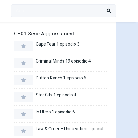
CB01 Serie Aggiornamenti
Cape Fear 1 episodio 3
Criminal Minds 19 episodio 4
Dutton Ranch 1 episodio 6
Star City 1 episodio 4
In Utero 1 episodio 6
Law & Order – Unità vittime speciali 27 episodio 16