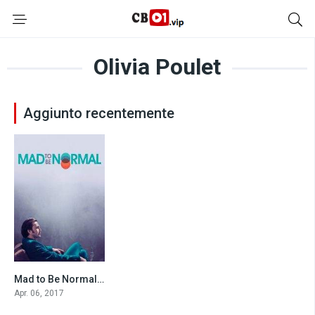
Olivia Poulet
Aggiunto recentemente
Mad to Be Normal (2017)
6.0
Apr. 06, 2017