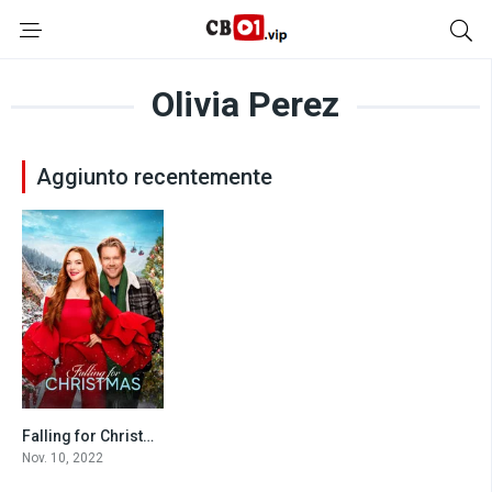
Olivia Perez
Aggiunto recentemente
Falling for Christmas (2022)
5.6
Nov. 10, 2022