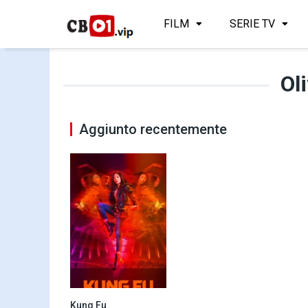
FILM
SERIE TV
Ol
Aggiunto recentemente
Kung Fu
8.5