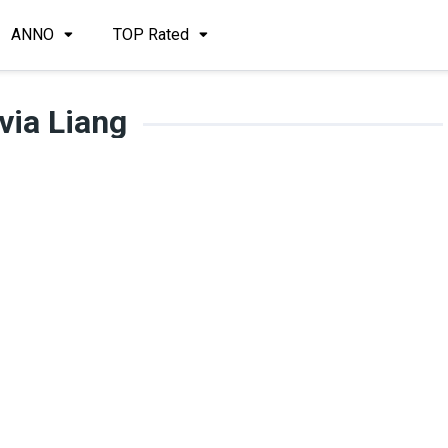
ANNO
TOP Rated
ivia Liang