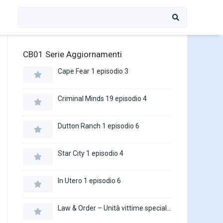
CB01 Serie Aggiornamenti
Cape Fear 1 episodio 3
Criminal Minds 19 episodio 4
Dutton Ranch 1 episodio 6
Star City 1 episodio 4
In Utero 1 episodio 6
Law & Order – Unità vittime speciali 27 episodio 16