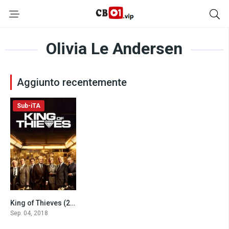
Olivia Le Andersen
Aggiunto recentemente
Sub-iTA
King of Thieves (2018)
5.5
Sep. 04, 2018