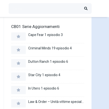
CB01 Serie Aggiornamenti
Cape Fear 1 episodio 3
Criminal Minds 19 episodio 4
Dutton Ranch 1 episodio 6
Star City 1 episodio 4
In Utero 1 episodio 6
Law & Order – Unità vittime speciali 27 episodio 16