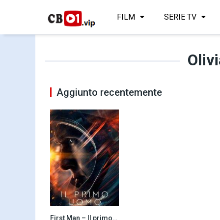
FILM
SERIE TV
Oliv
Aggiunto recentemente
First Man – Il primo uomo (2018)
7.4