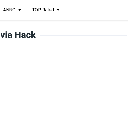
ANNO
TOP Rated
ivia Hack