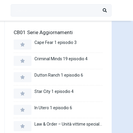
CB01 Serie Aggiornamenti
Cape Fear 1 episodio 3
Criminal Minds 19 episodio 4
Dutton Ranch 1 episodio 6
Star City 1 episodio 4
In Utero 1 episodio 6
Law & Order – Unità vittime speciali 27 episodio 16