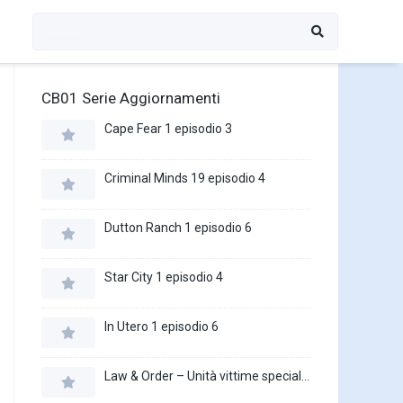
CB01 Serie Aggiornamenti
Cape Fear 1 episodio 3
Criminal Minds 19 episodio 4
Dutton Ranch 1 episodio 6
Star City 1 episodio 4
In Utero 1 episodio 6
Law & Order – Unità vittime speciali 27 episodio 16