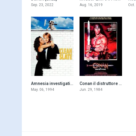
Sep. 23, 2022
Aug. 16, 2019
Oct.
Amnesia investigativa (1994)
Conan il distruttore (1984)
5.7
5.9
May. 06, 1994
Jun. 29, 1984