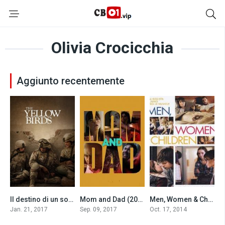
Olivia Crocicchia
Aggiunto recentemente
Il destino di un soldato (2018)
Mom and Dad (2017)
Men, Women & Children (2014)
5.7
5.5
6.7
Jan. 21, 2017
Sep. 09, 2017
Oct. 17, 2014