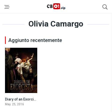
Olivia Camargo
Aggiunto recentemente
Diary of an Exorcist – Zero (2016)
4.0
May. 25, 2016