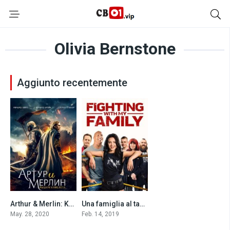
Olivia Bernstone
Aggiunto recentemente
Arthur & Merlin: Knights of Camelot (2020)
Una famiglia al tappeto (2019)
7.7
7.2
May. 28, 2020
Feb. 14, 2019