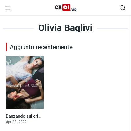
Olivia Baglivi
Aggiunto recentemente
Danzando sul cristallo (2022)
7.2
Apr. 08, 2022