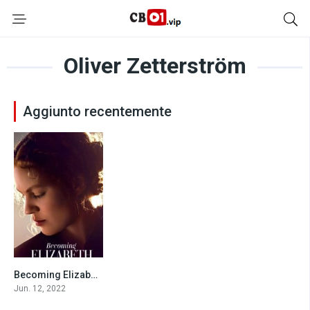
Oliver Zetterström
Aggiunto recentemente
Becoming Elizabeth
10
Jun. 12, 2022