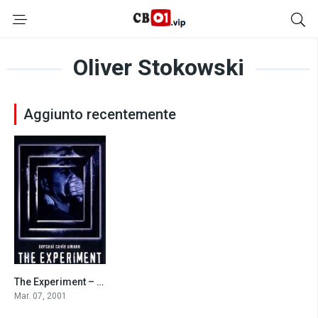
Oliver Stokowski
Aggiunto recentemente
The Experiment – Cercasi cavie umane (2001)
7.7
Mar. 07, 2001