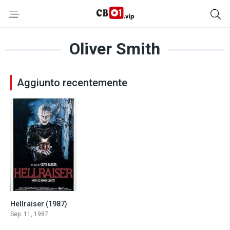
Oliver Smith
Aggiunto recentemente
Hellraiser (1987)
7.0
Sep. 11, 1987