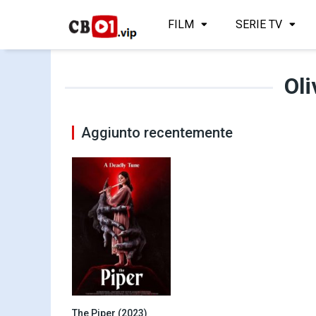
FILM
SERIE TV
Oli
Aggiunto recentemente
The Piper (2023)
4.6