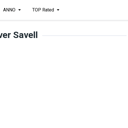
ANNO
TOP Rated
ver Savell