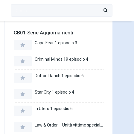
CB01 Serie Aggiornamenti
Cape Fear 1 episodio 3
Criminal Minds 19 episodio 4
Dutton Ranch 1 episodio 6
Star City 1 episodio 4
In Utero 1 episodio 6
Law & Order – Unità vittime speciali 27 episodio 16