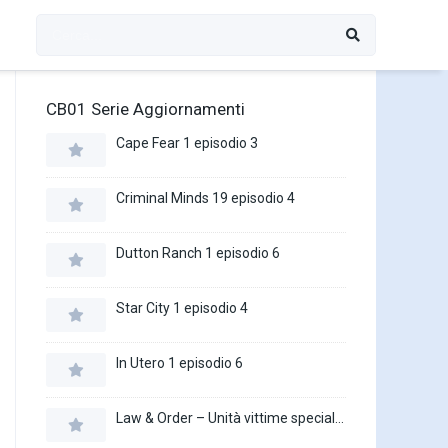
CB01 Serie Aggiornamenti
Cape Fear 1 episodio 3
Criminal Minds 19 episodio 4
Dutton Ranch 1 episodio 6
Star City 1 episodio 4
In Utero 1 episodio 6
Law & Order – Unità vittime speciali 27 episodio 16