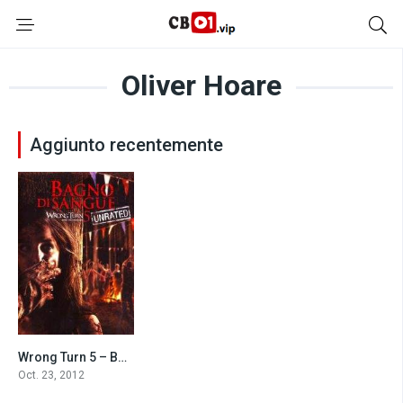
Oliver Hoare
Aggiunto recentemente
Wrong Turn 5 – Bagno di sangue (2012)
4.2
Oct. 23, 2012