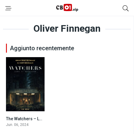
Oliver Finnegan
Aggiunto recentemente
The Watchers – Loro ti guardano (2024)
5.8
Jun. 06, 2024