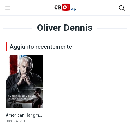
Oliver Dennis
Aggiunto recentemente
American Hangman – Colpevole o Innocente (2019)
5.9
Jan. 04, 2019