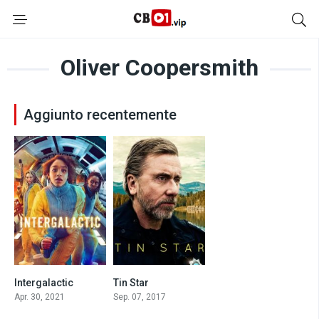
Oliver Coopersmith
Aggiunto recentemente
Intergalactic
Tin Star
4.5
6.8
Apr. 30, 2021
Sep. 07, 2017