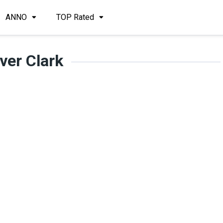
ANNO
TOP Rated
iver Clark