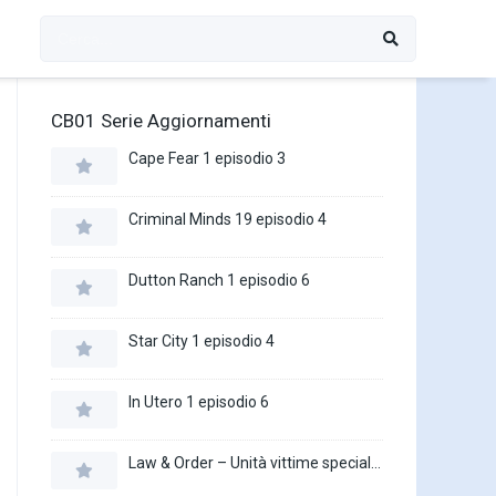
CB01 Serie Aggiornamenti
Cape Fear 1 episodio 3
Criminal Minds 19 episodio 4
Dutton Ranch 1 episodio 6
Star City 1 episodio 4
In Utero 1 episodio 6
Law & Order – Unità vittime speciali 27 episodio 16