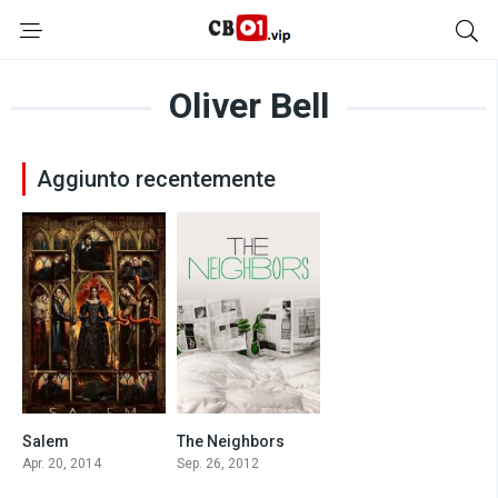
Oliver Bell
Aggiunto recentemente
Salem
The Neighbors
7.4
6.4
Apr. 20, 2014
Sep. 26, 2012