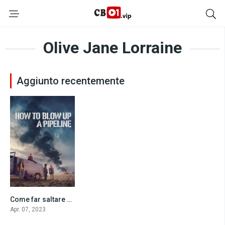
Olive Jane Lorraine
Aggiunto recentemente
Come far saltare un oleodotto (2023)
7
Apr. 07, 2023