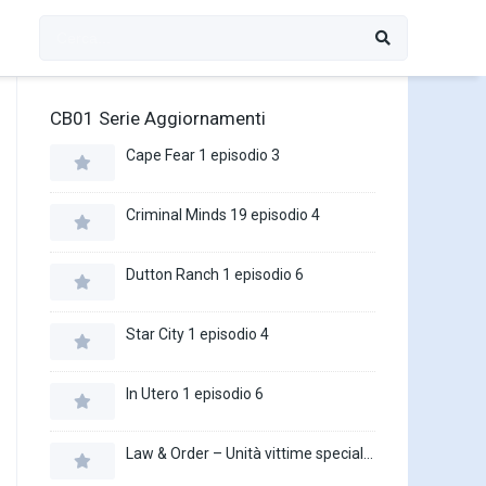
CB01 Serie Aggiornamenti
Cape Fear 1 episodio 3
Criminal Minds 19 episodio 4
Dutton Ranch 1 episodio 6
Star City 1 episodio 4
In Utero 1 episodio 6
Law & Order – Unità vittime speciali 27 episodio 16