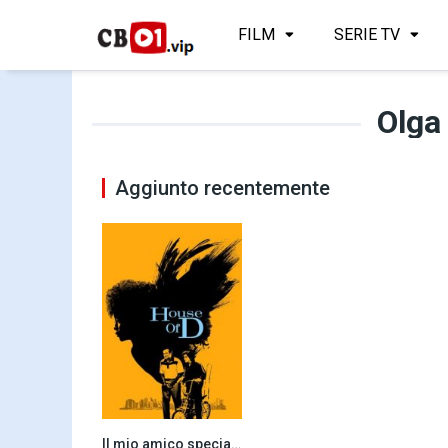
FILM
SERIE TV
Olga
Aggiunto recentemente
Il mio amico speciale (2004)
7.0