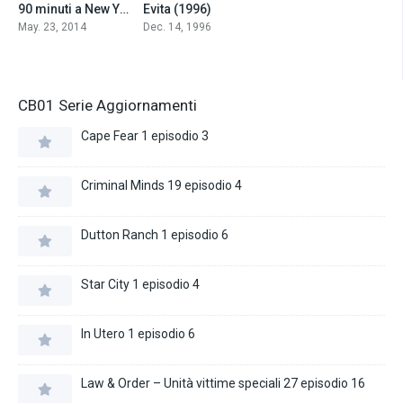
90 minuti a New York (2014)
Evita (1996)
5.7
6.3
May. 23, 2014
Dec. 14, 1996
CB01 Serie Aggiornamenti
Cape Fear 1 episodio 3
Criminal Minds 19 episodio 4
Dutton Ranch 1 episodio 6
Star City 1 episodio 4
In Utero 1 episodio 6
Law & Order – Unità vittime speciali 27 episodio 16