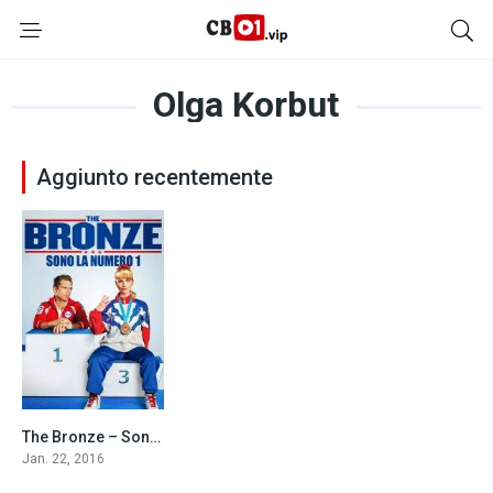
Olga Korbut
Aggiunto recentemente
The Bronze – Sono la numero 1 (2016)
6.0
Jan. 22, 2016