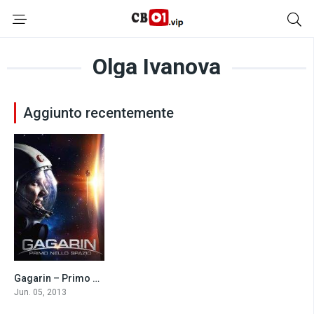
Olga Ivanova
Aggiunto recentemente
Gagarin – Primo nello spazio (2013)
6.6
Jun. 05, 2013