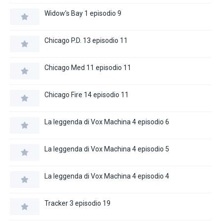
Widow’s Bay 1 episodio 9
Chicago P.D. 13 episodio 11
Chicago Med 11 episodio 11
Chicago Fire 14 episodio 11
La leggenda di Vox Machina 4 episodio 6
La leggenda di Vox Machina 4 episodio 5
La leggenda di Vox Machina 4 episodio 4
Tracker 3 episodio 19