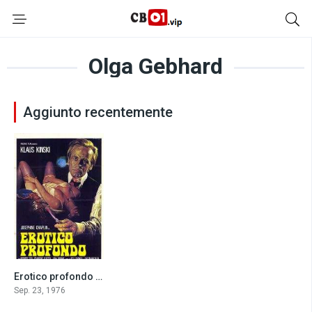
Olga Gebhard
Aggiunto recentemente
Erotico profondo (1976)
5.5
Sep. 23, 1976