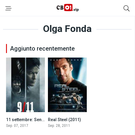
Olga Fonda
Aggiunto recentemente
11 settembre: Senza scampo (2017)
Real Steel (2011)
4.1
7.1
Sep. 07, 2017
Sep. 28, 2011