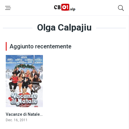
Olga Calpajiu
Aggiunto recentemente
Vacanze di Natale a Cortina (2011)
4.5
Dec. 16, 2011