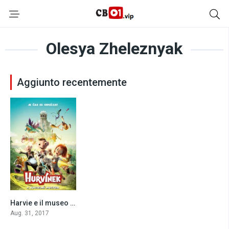
Olesya Zheleznyak
Aggiunto recentemente
Harvie e il museo magico (2017)
4.1
Aug. 31, 2017