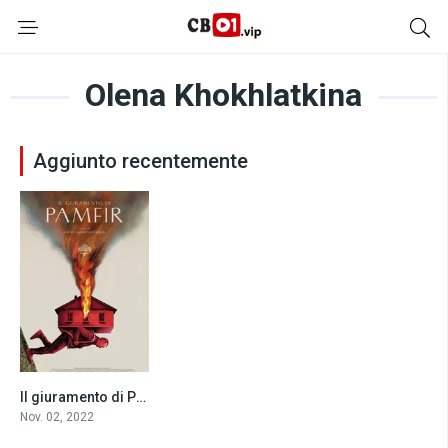
Olena Khokhlatkina
Aggiunto recentemente
Il giuramento di Pamfir (2022)
7.5
Nov. 02, 2022