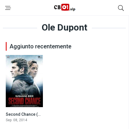
Ole Dupont
Aggiunto recentemente
Second Chance (2014)
6.8
Sep. 08, 2014