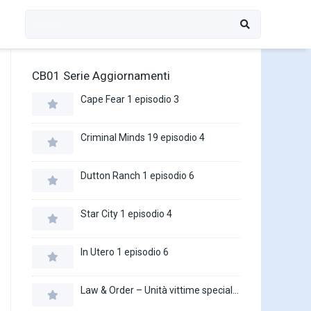
CB01 Serie Aggiornamenti
Cape Fear 1 episodio 3
Criminal Minds 19 episodio 4
Dutton Ranch 1 episodio 6
Star City 1 episodio 4
In Utero 1 episodio 6
Law & Order – Unità vittime speciali 27 episodio 16