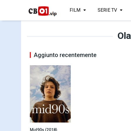
FILM
SERIE TV
Ola
Aggiunto recentemente
Mid90s (2018)
7.4