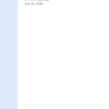
Oct. 31, 2020