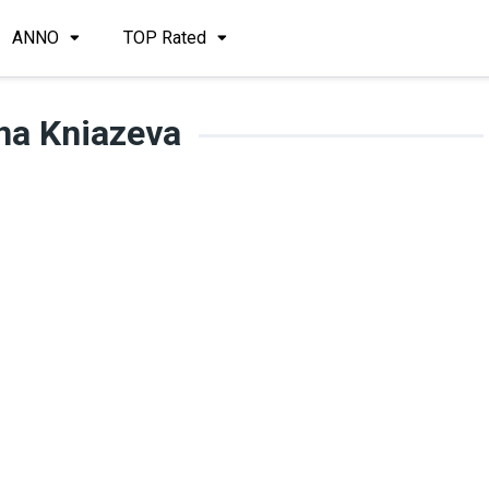
ANNO
TOP Rated
na Kniazeva