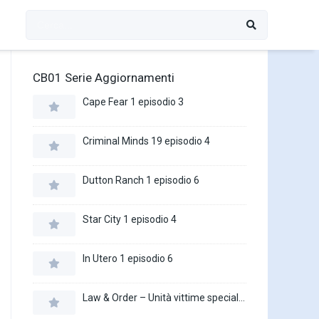
CB01 Serie Aggiornamenti
Cape Fear 1 episodio 3
Criminal Minds 19 episodio 4
Dutton Ranch 1 episodio 6
Star City 1 episodio 4
In Utero 1 episodio 6
Law & Order – Unità vittime speciali 27 episodio 16