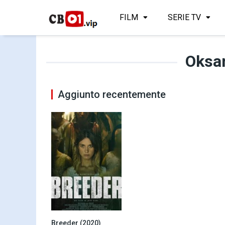
FILM
SERIE TV
Oksa
Aggiunto recentemente
Breeder (2020)
5.2