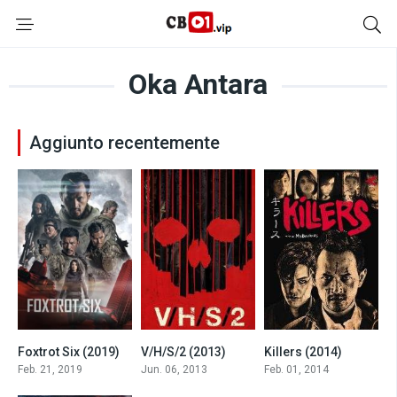
Oka Antara
Aggiunto recentemente
Foxtrot Six (2019)
V/H/S/2 (2013)
Killers (2014)
5.6
6.1
6.5
Feb. 21, 2019
Jun. 06, 2013
Feb. 01, 2014