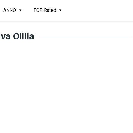
ANNO
TOP Rated
va Ollila