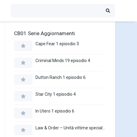
CB01 Serie Aggiornamenti
Cape Fear 1 episodio 3
Criminal Minds 19 episodio 4
Dutton Ranch 1 episodio 6
Star City 1 episodio 4
In Utero 1 episodio 6
Law & Order – Unità vittime speciali 27 episodio 16