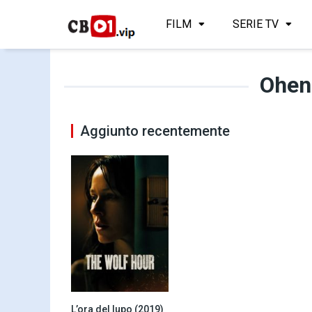
FILM
SERIE TV
Ohen
Aggiunto recentemente
L’ora del lupo (2019)
4.9