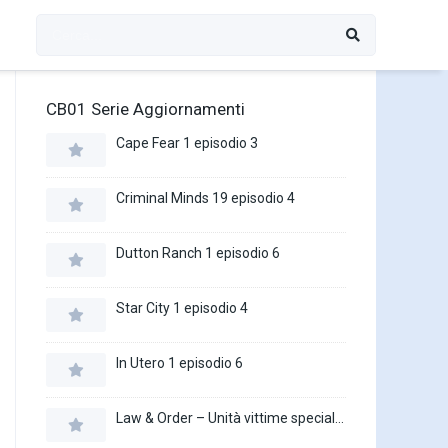
CB01 Serie Aggiornamenti
Cape Fear 1 episodio 3
Criminal Minds 19 episodio 4
Dutton Ranch 1 episodio 6
Star City 1 episodio 4
In Utero 1 episodio 6
Law & Order – Unità vittime speciali 27 episodio 16