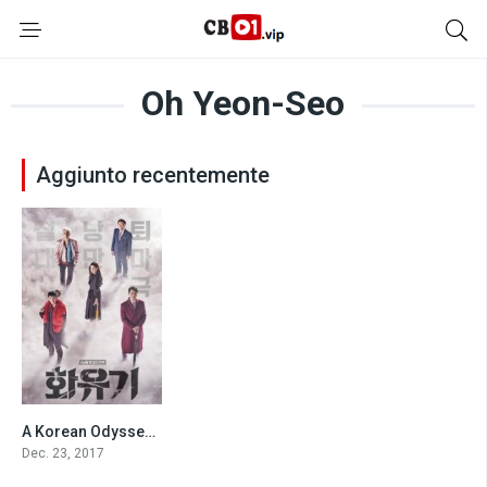
Oh Yeon-Seo
Aggiunto recentemente
A Korean Odyssey [Sub-ITA]
6.4
Dec. 23, 2017