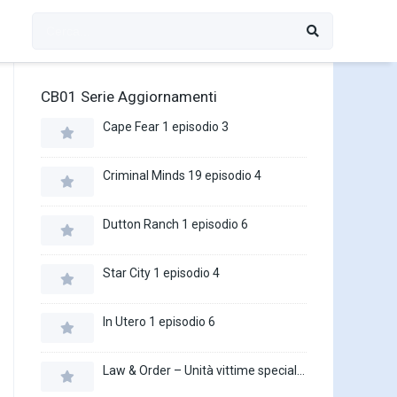
CB01 Serie Aggiornamenti
Cape Fear 1 episodio 3
Criminal Minds 19 episodio 4
Dutton Ranch 1 episodio 6
Star City 1 episodio 4
In Utero 1 episodio 6
Law & Order – Unità vittime speciali 27 episodio 16