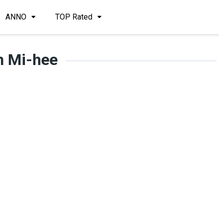
ANNO
TOP Rated
h Mi-hee