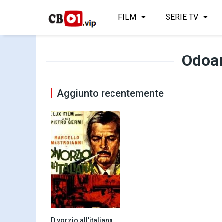
FILM
SERIE TV
Odoa
Aggiunto recentemente
Divorzio all’italiana (1961)
8.2