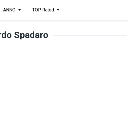
ANNO
TOP Rated
rdo Spadaro