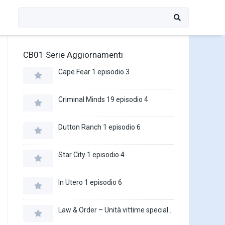
CB01 Serie Aggiornamenti
Cape Fear 1 episodio 3
Criminal Minds 19 episodio 4
Dutton Ranch 1 episodio 6
Star City 1 episodio 4
In Utero 1 episodio 6
Law & Order – Unità vittime speciali 27 episodio 16