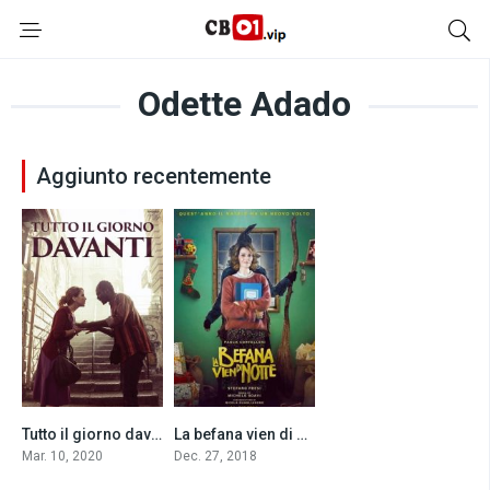
Odette Adado
Aggiunto recentemente
Tutto il giorno davanti (2020)
La befana vien di notte (2018)
0
4.5
Mar. 10, 2020
Dec. 27, 2018