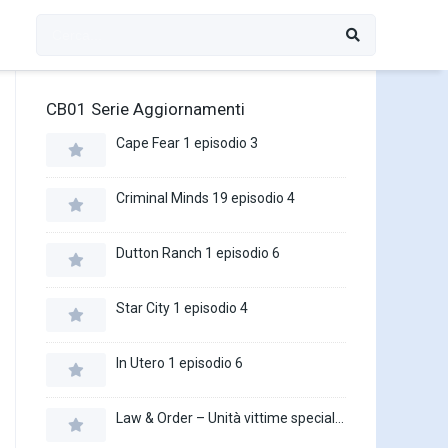
CB01 Serie Aggiornamenti
Cape Fear 1 episodio 3
Criminal Minds 19 episodio 4
Dutton Ranch 1 episodio 6
Star City 1 episodio 4
In Utero 1 episodio 6
Law & Order – Unità vittime speciali 27 episodio 16