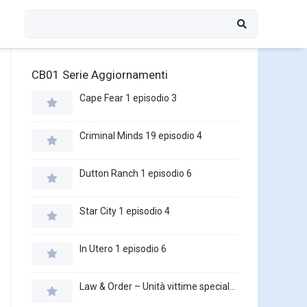
CB01 Serie Aggiornamenti
Cape Fear 1 episodio 3
Criminal Minds 19 episodio 4
Dutton Ranch 1 episodio 6
Star City 1 episodio 4
In Utero 1 episodio 6
Law & Order – Unità vittime speciali 27 episodio 16