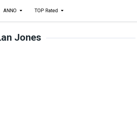
ANNO
TOP Rated
Lan Jones