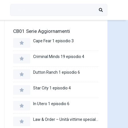
CB01 Serie Aggiornamenti
Cape Fear 1 episodio 3
Criminal Minds 19 episodio 4
Dutton Ranch 1 episodio 6
Star City 1 episodio 4
In Utero 1 episodio 6
Law & Order – Unità vittime speciali 27 episodio 16