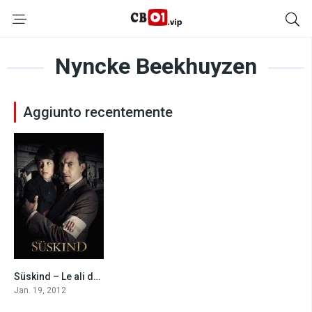
Nyncke Beekhuyzen
Aggiunto recentemente
Süskind – Le ali dell’innocenza (2012)
6.9
Jan. 19, 2012