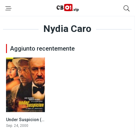
Nydia Caro
Aggiunto recentemente
Under Suspicion (2000)
6.5
Sep. 24, 2000