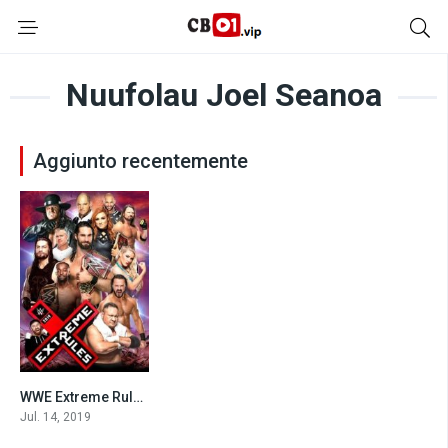
Nuufolau Joel Seanoa
Aggiunto recentemente
WWE Extreme Rules 2019
0
Jul. 14, 2019